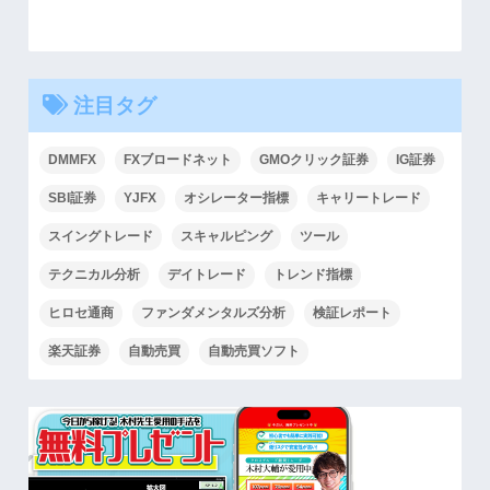
注目タグ
DMMFX
FXブロードネット
GMOクリック証券
IG証券
SBI証券
YJFX
オシレーター指標
キャリートレード
スイングトレード
スキャルピング
ツール
テクニカル分析
デイトレード
トレンド指標
ヒロセ通商
ファンダメンタルズ分析
検証レポート
楽天証券
自動売買
自動売買ソフト