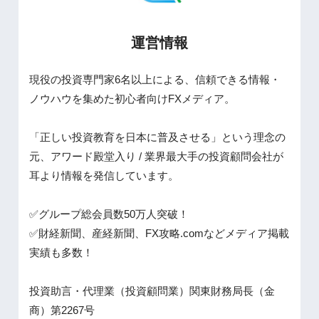
運営情報
現役の投資専門家6名以上による、信頼できる情報・
ノウハウを集めた初心者向けFXメディア。
「正しい投資教育を日本に普及させる」という理念の
元、アワード殿堂入り / 業界最大手の投資顧問会社が
耳より情報を発信しています。
✅グループ総会員数50万人突破！
✅財経新聞、産経新聞、FX攻略.comなどメディア掲載
実績も多数！
投資助言・代理業（投資顧問業）関東財務局長（金
商）第2267号