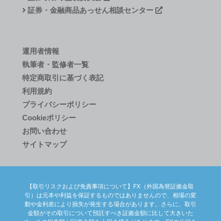
証券・金融商品あっせん相談センター
運用者情報
執筆者・監修者一覧
特定商取引に基づく表記
利用規約
プライバシーポリシー
Cookieポリシー
お問い合わせ
サイトマップ
【取引リスクおよび免責事項について】FX（外国為替証拠金取
引）は元本や利益を保証するものではありませんので、相場の変
動や金利差により損失が発生する場合があります。さらに、取引
金額がその取引について預託すべき証拠金額に比して大きいた