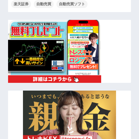
楽天証券
自動売買
自動売買ソフト