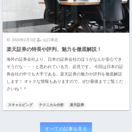
2020年2月3日
山口孝志
楽天証券の特長や評判、魅力を徹底解説！
海外の証券会社より、日本の証券会社のほうがなんか安心でき
そうだな・・・と思われている方、必見です。 今回は日本の証
券会社の中でも大手である、楽天証券の魅力や評判を徹底解説
します！ オトクな情報もありますので、ぜひ最後までご覧くだ
さいね＾＾
スキャルピング
テクニカル分析
楽天証券
すべての記事を見る