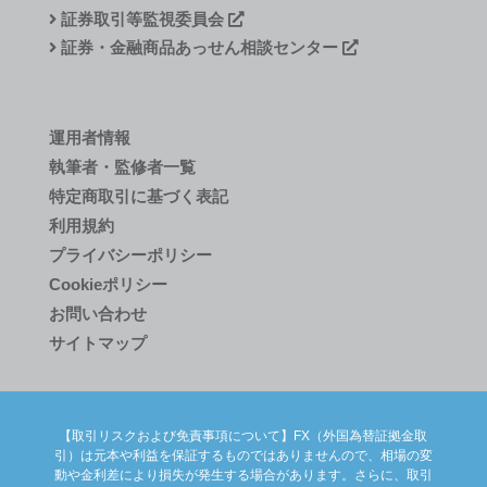
証券取引等監視委員会
証券・金融商品あっせん相談センター
運用者情報
執筆者・監修者一覧
特定商取引に基づく表記
利用規約
プライバシーポリシー
Cookieポリシー
お問い合わせ
サイトマップ
【取引リスクおよび免責事項について】FX（外国為替証拠金取
引）は元本や利益を保証するものではありませんので、相場の変
動や金利差により損失が発生する場合があります。さらに、取引