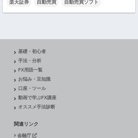
楽天証券
自動売買
自動売買ソフト
基礎・初心者
手法・分析
FX用語一覧
お悩み・豆知識
口座・ツール
動画で学ぶFX講座
オススメ手法診断
関連リンク
金融庁