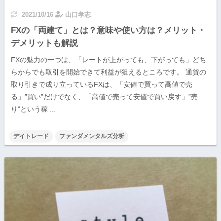
2021/10/16
山口孝志
FXの「両建て」とは？意味や使い方は？メリット・
デメリットも解説
FXの魅力の一つは、「レートが上がっても、下がっても」どち
らからでも取引を開始できて利益が狙えるところです。 通貨の
取り引きで成り立っているFXは、「安値で買って高値で売
る」”買い”だけでなく、「高値で売って安値で買い戻す」”売
り”という稼 ...
デイトレード
ファンダメンタルズ分析