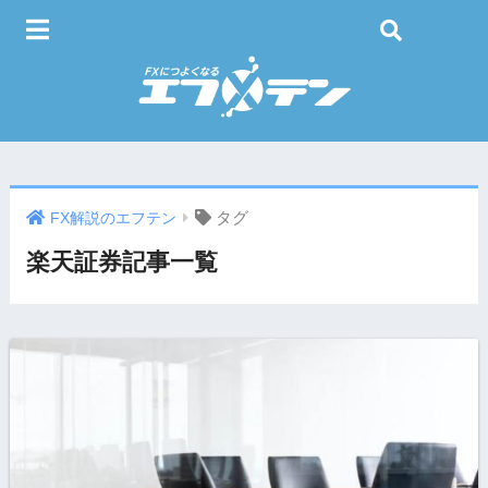
タグ
FX解説のエフテン
楽天証券記事一覧