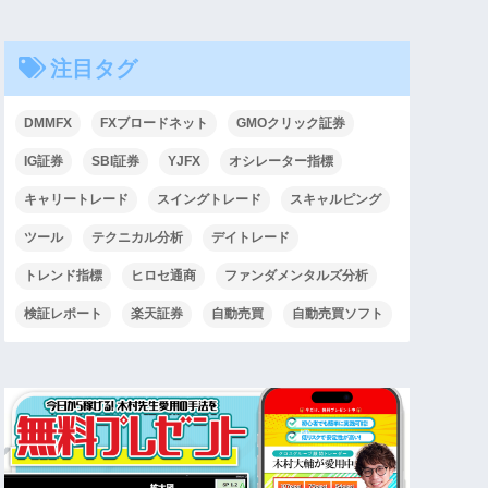
注目タグ
DMMFX
FXブロードネット
GMOクリック証券
IG証券
SBI証券
YJFX
オシレーター指標
キャリートレード
スイングトレード
スキャルピング
ツール
テクニカル分析
デイトレード
トレンド指標
ヒロセ通商
ファンダメンタルズ分析
検証レポート
楽天証券
自動売買
自動売買ソフト