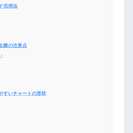
ド活用法
る際の注意点
い
やすいチャートの形状