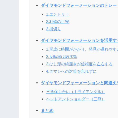
ダイヤモンドフォーメーションのトレー
1.エントリー
2.利確の目安
3.損切り
ダイヤモンドフォーメーションを活用す
1.形成に時間がかかり、発見が遅れやす
2.反転率は約70%
3.ひし形の綺麗さが信頼度を左右する
4.ダマシへの対策を忘れずに
ダイヤモンドフォーメーションと間違え
三角保ち合い（トライアングル）
ヘッドアンドショルダー（三尊）
まとめ