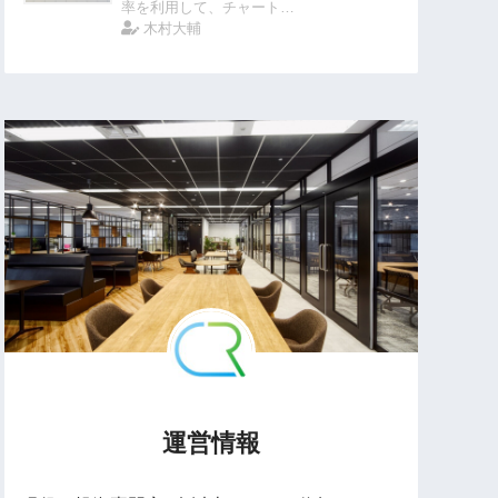
率を利用して、チャート…
木村大輔
運営情報