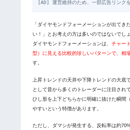
[AD] 運営維持のため、一部広告リンク
「ダイヤモンドフォーメーションが出てき
い！」とお考えの方は多いのではないでし
ダイヤモンドフォーメーションは、
チャー
型）に見える比較的珍しいパターンで、相
す。
上昇トレンドの天井や下降トレンドの大底
として昔から多くのトレーダーに注目され
ひし形を上下どちらかに明確に抜けた瞬間
やすいという特徴があります。
ただし、ダマシが発生する、反転率は約70