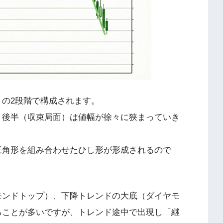
の2段階で構成されます。
、後半（収束局面）は値幅が徐々に狭まっていき
三角形を組み合わせたひし形が形成されるので
モンドトップ）、下降トレンドの大底（ダイヤモ
ることが多いですが、トレンド途中で出現し「継