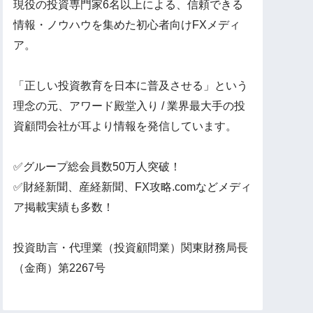
現役の投資専門家6名以上による、信頼できる
情報・ノウハウを集めた初心者向けFXメディ
ア。
「正しい投資教育を日本に普及させる」という
理念の元、アワード殿堂入り / 業界最大手の投
資顧問会社が耳より情報を発信しています。
✅グループ総会員数50万人突破！
✅財経新聞、産経新聞、FX攻略.comなどメディ
ア掲載実績も多数！
投資助言・代理業（投資顧問業）関東財務局長
（金商）第2267号