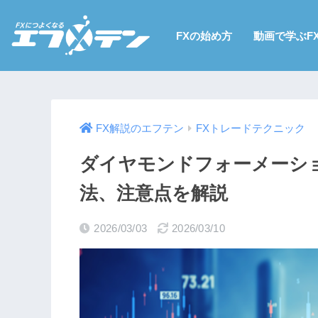
FXの始め方
動画で学ぶF
FXトレードテクニック
FX解説のエフテン
ダイヤモンドフォーメーシ
法、注意点を解説
2026/03/03
2026/03/10