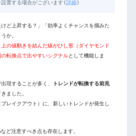
を設置する場合がございます(
詳細
)
たけど上昇する？」「効率よくチャンスを掴みた
ょうか。
ト上の値動きを結んだ線がひし形（ダイヤモンド
場の転換点で出やすいシグナル
として機能しま
で出現することが多く、
トレンドが転換する前兆
てきました。
（ブレイクアウト）に、新しいトレンドが発生し
%など注意すべき点も存在します。