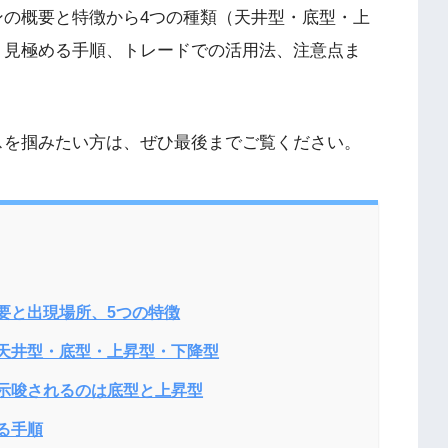
ンの概要と特徴から4つの種類（天井型・底型・上
、見極める手順、トレードでの活用法、注意点ま
スを掴みたい方は、ぜひ最後までご覧ください。
要と出現場所、5つの特徴
天井型・底型・上昇型・下降型
示唆されるのは底型と上昇型
る手順