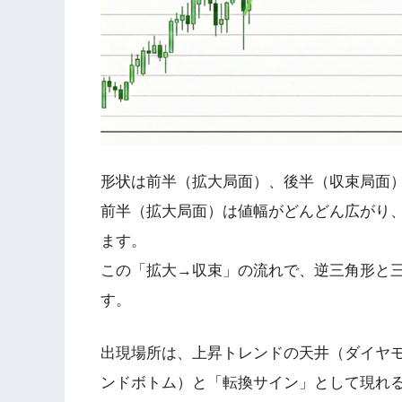
形状は前半（拡大局面）、後半（収束局面）
前半（拡大局面）は値幅がどんどん広がり
ます。
この「拡大→収束」の流れで、逆三角形と
す。
出現場所は、上昇トレンドの天井（ダイヤ
ンドボトム）と「転換サイン」として現れ