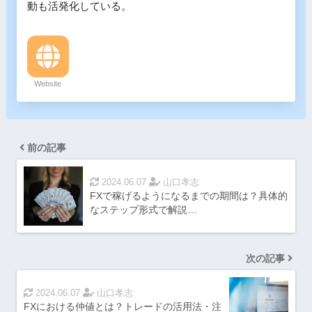
動も活発化している。
Website
前の記事
2024.06.07
山口孝志
FXで稼げるようになるまでの期間は？具体的
なステップ形式で解説…
次の記事
2024.06.07
山口孝志
FXにおける仲値とは？トレードの活用法・注