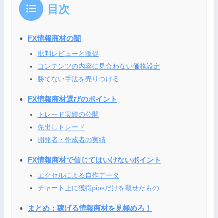
目次
FX情報商材の闇
批判レビューと販促
コンテンツの内容に見合わない価格設定
勝てない手法を売りつける
FX情報商材選びのポイント
トレード実績の公開
先出しトレード
開発者・作成者の実績
FX情報商材で信じてはいけないポイント
エクセルによる自作データ
チャート上に獲得pipsだけを載せたもの
まとめ：稼げる情報商材を見極めろ！