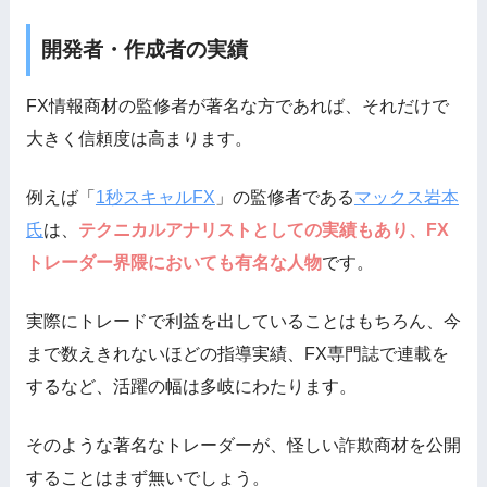
開発者・作成者の実績
FX情報商材の監修者が著名な方であれば、それだけで
大きく信頼度は高まります。
例えば「
1秒スキャルFX
」の監修者である
マックス岩本
氏
は、
テクニカルアナリストとしての実績もあり、FX
トレーダー界隈においても有名な人物
です。
実際にトレードで利益を出していることはもちろん、今
まで数えきれないほどの指導実績、FX専門誌で連載を
するなど、活躍の幅は多岐にわたります。
そのような著名なトレーダーが、怪しい詐欺商材を公開
することはまず無いでしょう。