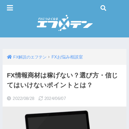
FXお悩み相談室
FX解説のエフテン
FX情報商材は稼げない？選び方・信じ
てはいけないポイントとは？
2022/08/28
2024/06/07