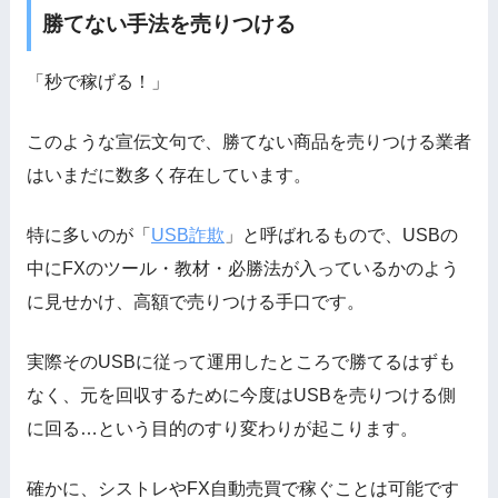
勝てない手法を売りつける
「秒で稼げる！」
このような宣伝文句で、勝てない商品を売りつける業者
はいまだに数多く存在しています。
特に多いのが「
USB詐欺
」と呼ばれるもので、USBの
中にFXのツール・教材・必勝法が入っているかのよう
に見せかけ、高額で売りつける手口です。
実際そのUSBに従って運用したところで勝てるはずも
なく、元を回収するために今度はUSBを売りつける側
に回る…という目的のすり変わりが起こります。
確かに、シストレやFX自動売買で稼ぐことは可能です