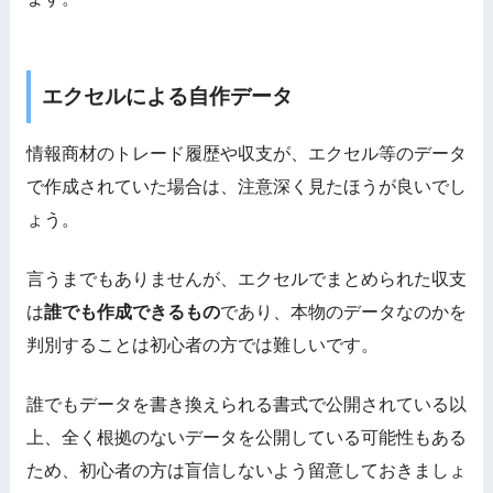
エクセルによる自作データ
情報商材のトレード履歴や収支が、エクセル等のデータ
で作成されていた場合は、
注意深く見たほうが良いでし
ょう
。
言うまでもありませんが、エクセルでまとめられた収支
は
誰でも作成できるもの
であり、本物のデータなのかを
判別することは
初心者の方
では難しいです。
誰でもデータを
書き換えられる
書式で公開されている以
上、全く
根拠のないデータを公開している可能性もある
ため、初心者の方は盲信しないよう留意しておきましょ