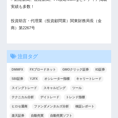
実績も多数！
投資助言・代理業（投資顧問業）関東財務局長（金
商）第2267号
注目タグ
DMMFX
FXブロードネット
GMOクリック証券
IG証券
SBI証券
YJFX
オシレーター指標
キャリートレード
スイングトレード
スキャルピング
ツール
テクニカル分析
デイトレード
トレンド指標
ヒロセ通商
ファンダメンタルズ分析
検証レポート
楽天証券
自動売買
自動売買ソフト