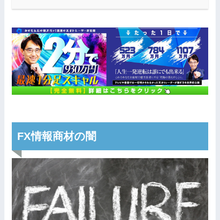
FX情報商材の闇