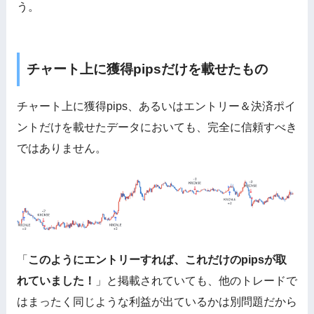
う。
チャート上に獲得pipsだけを載せたもの
チャート上に獲得pips、あるいはエントリー＆決済ポイ
ントだけを載せたデータにおいても、完全に信頼すべき
ではありません。
「
このようにエントリーすれば、これだけのpipsが取
れていました！
」と
掲載されていても
、
他のトレードで
はまったく同じような利益が出ている
かは別問題だから