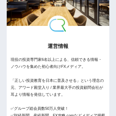
運営情報
現役の投資専門家6名以上による、信頼できる情報・
ノウハウを集めた初心者向けFXメディア。
「正しい投資教育を日本に普及させる」という理念の
元、アワード殿堂入り / 業界最大手の投資顧問会社が
耳より情報を発信しています。
✅グループ総会員数50万人突破！
✅財経新聞、産経新聞、FX攻略.comなどメディア掲載