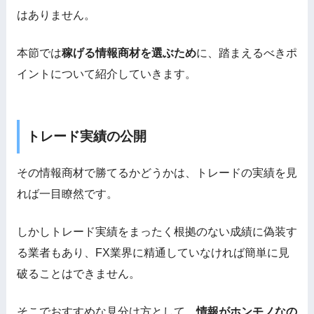
はありません。
本節では
稼げる情報商材を選ぶため
に、踏まえるべきポ
イントについて紹介していきます。
トレード実績の公開
その情報商材で勝てるかどうかは、トレードの実績を見
れば一目瞭然です。
しかしトレード実績
をまったく根拠のない成績に偽装す
る業者も
あり、FX業界に精通していなければ簡単に見
破ることはできません。
そこでおすすめな見分け方として、
情報がホンモノなの