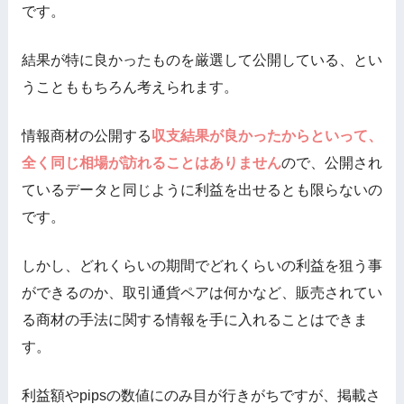
です。
結果が
特に
良かったものを厳選して公開している、とい
うことも
もちろん
考えられます。
情報商材の公開する
収支結果が良かったからといって、
全く同じ相場が訪れることはありません
ので、公開され
ている
データ
と同じように
利益を
出せるとも限らないの
です
。
しかし、どれくらいの期間でどれくらいの利益を狙う事
ができるのか、取引通貨ペアは何かなど、販売されてい
る商材の手法に関する情報を手に入れることはできま
す。
利益額やpipsの数値にのみ目が行きがちですが、掲載さ