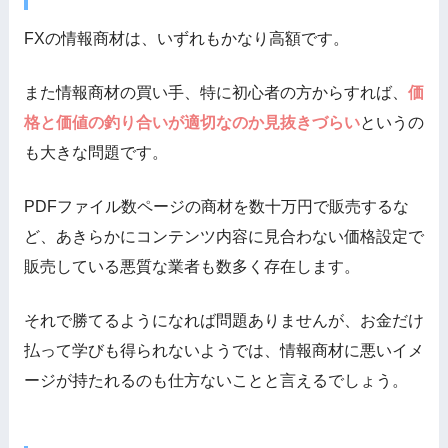
FXの情報商材は、いずれもかなり高額です。
また情報商材の買い手、特に初心者の方からすれば、
価
格と価値の釣り合いが適切なのか見抜きづらい
というの
も大きな問題です。
PDFファイル数ページの商材を数十万円で販売するな
ど、あきらかにコンテンツ内容に見合わない
価格設定で
販売
している悪質な
業者
も数多く存在します。
それで勝てるようになれば問題ありませんが、お金だけ
払って学びも得られないようでは、情報商材に悪いイメ
ージが持たれるのも仕方ないことと言えるでしょう。