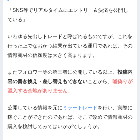
「SNS等でリアルタイムにエントリー＆決済を公開し
ている」
いわゆる先出しトレードと呼ばれるものですが、これを
行った上でなおかつ結果が出ている運用であれば、その
情報商材の信頼度は大きく高まります。
またフォロワー等の第三者に公開している以上、
投稿内
容の書き換え・差し替えもできない
ことから、
嘘偽りが
混入する余地がありません
。
公開している情報を元に
ミラートレード
を行い、実際に
稼ぐことができたのであれば、そこで改めて情報商材の
購入を検討してみてはいかがでしょうか。