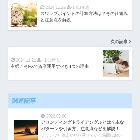
2024.11.22
山口孝志
スワップポイントの計算方法は？その仕組み
と注意点を解説
次の記事
2024.11.21
山口孝志
主婦こそFXで資産運用すべき4つの理由
関連記事
2022.02.06
アセンディングトライアングルとは？主な
パターンや引き方、注意点などを解説！
ジワジワと値上がりを見せている局面におい