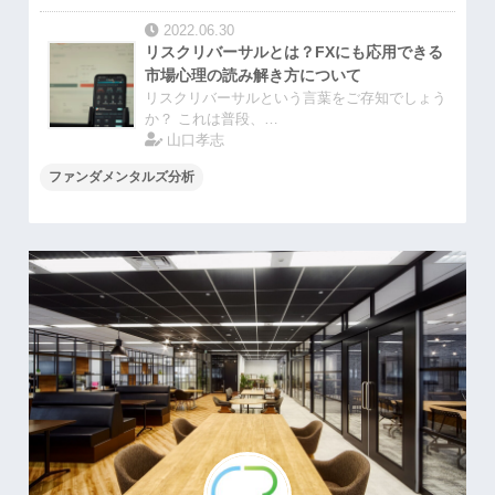
2022.06.30
リスクリバーサルとは？FXにも応用できる
市場心理の読み解き方について
リスクリバーサルという言葉をご存知でしょう
か？ これは普段、…
山口孝志
ファンダメンタルズ分析