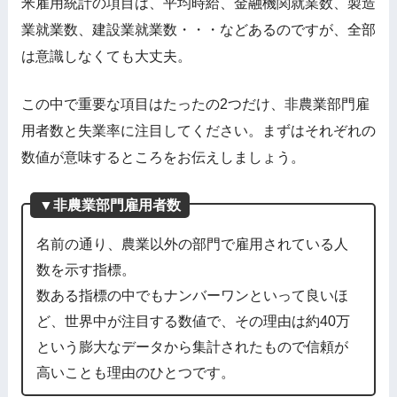
米雇用統計の項目は、平均時給、金融機関就業数、製造
業就業数、建設業就業数・・・などあるのですが、全部
は意識しなくても大丈夫。
この中で重要な項目はたったの2つだけ、非農業部門雇
用者数と失業率に注目してください。まずはそれぞれの
数値が意味するところをお伝えしましょう。
▼非農業部門雇用者数
名前の通り、農業以外の部門で雇用されている人
数を示す指標。
数ある指標の中でもナンバーワンといって良いほ
ど、世界中が注目する数値で、その理由は約40万
という膨大なデータから集計されたもので信頼が
高いことも理由のひとつです。