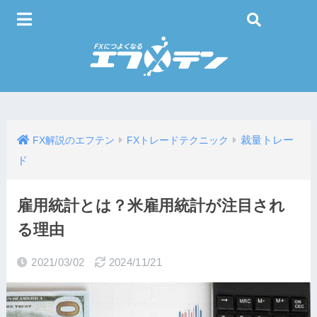
裁量トレー
FX解説のエフテン
FXトレードテクニック
ド
雇用統計とは？米雇用統計が注目され
る理由
2021/03/02
2024/11/21