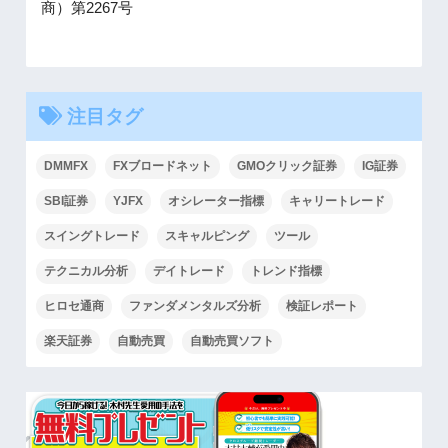
商）第2267号
注目タグ
DMMFX
FXブロードネット
GMOクリック証券
IG証券
SBI証券
YJFX
オシレーター指標
キャリートレード
スイングトレード
スキャルピング
ツール
テクニカル分析
デイトレード
トレンド指標
ヒロセ通商
ファンダメンタルズ分析
検証レポート
楽天証券
自動売買
自動売買ソフト