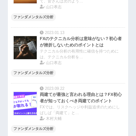
て、皆さんは次のよう…
山口孝志
ファンダメンタルズ分析
2023.01.13
FXのテクニカル分析は意味がない？初心者
が挫折しないためのポイントとは
テクニカル分析の有用性に確信を持つために
は、テクニカル分析を…
山口孝志
ファンダメンタルズ分析
2023.09.22
両建てが最強と言われる理由とは？FX初心
者が知っておくべき両建てのポイント
FXでは、リスクヘッジや利益追求のためにし
ばしば「両建て」と…
木村大輔
ファンダメンタルズ分析