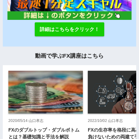
詳細はこちらをクリック！
2020/05/14
山口孝志
2022/10/02
山口孝志
FXのダブルトップ・ダブルボトム
FXの生存率を格段に高
とは？基礎知識と手法を解説
負けないための両建て手