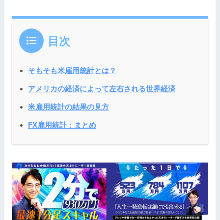
目次
そもそも米雇用統計とは？
アメリカの経済によって左右される世界経済
米雇用統計の結果の見方
FX雇用統計：まとめ