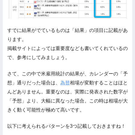
すでに結果がでているものは「結果」の項目に記載があ
ります。
掲載サイトによっては重要度なども書いてくれているの
で、参考にしてみましょう。
さて、この中で米雇用統計の結果が、カレンダーの「予
想」通りだった場合は、
為替
相場が変動することはほと
んどありません。重要なのは、実際に発表された数字が
「予想」より、大幅に異なった場合。この時は相場が大
きく動く可能性が極めて高いです。
以下に考えられるパターンを3つ記載しておきますね！