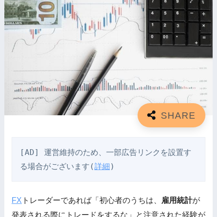
[AD] 運営維持のため、一部広告リンクを設置す
る場合がございます(
詳細
)
FX
トレーダーであれば「初心者のうちは、
雇用統計
が
発表される際にトレードをするな」と注意された経験が