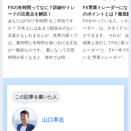
FXの冬時間ってなに？詳細やトレ
FX専業トレーダーにな
ードの注意点を解説！
のポイントとは？徹底解
あなたはFXの”冬時間”をご存知です
FXをやっている人、いわ
か？ 日本人にはあまり馴染みのない
ーダー」は、大きく2つに
言葉かもしれませんが、世界の国々で
ができます。 それが、会
は、夏時間と冬時間を使い分ける文化
婦業と並行してFXに取り
が一般的なのです。 夏になって日照
レーダー”と、FX一本で
時間が長くなると、海外では時 ...
いる“専業トレーダー”。 ..
この記事を書いた人
山口孝志