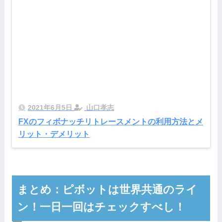
2021年6月5日
山口孝志
FXのフィボナッチリトレースメントの利用方法とメ
リット・デメリット
まとめ：ピボットは世界共通のライ
ン！一日一回はチェックすべし！