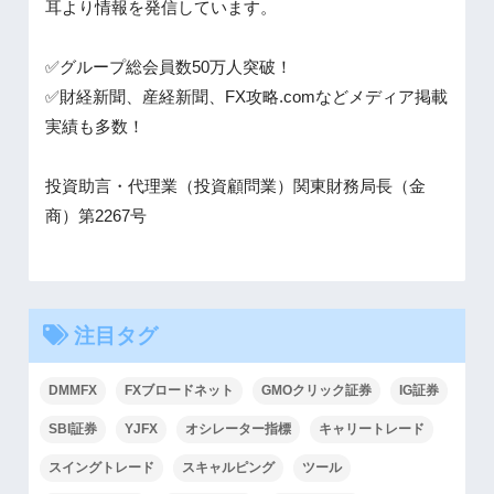
耳より情報を発信しています。
✅グループ総会員数50万人突破！
✅財経新聞、産経新聞、FX攻略.comなどメディア掲載
実績も多数！
投資助言・代理業（投資顧問業）関東財務局長（金
商）第2267号
注目タグ
DMMFX
FXブロードネット
GMOクリック証券
IG証券
SBI証券
YJFX
オシレーター指標
キャリートレード
スイングトレード
スキャルピング
ツール