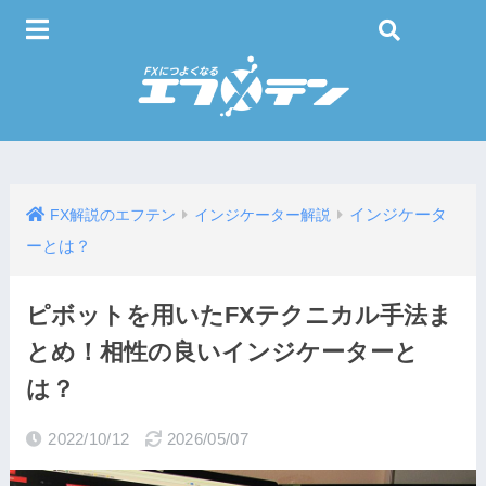
インジケータ
FX解説のエフテン
インジケーター解説
ーとは？
ピボットを用いたFXテクニカル手法ま
とめ！相性の良いインジケーターと
は？
2022/10/12
2026/05/07