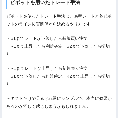
ピボットを用いたトレード手法
ピボットを使ったトレード手法は、為替レートと各ピボ
ットのライン位置関係から決めるやり方です。
・S1までレートが下落したら新規買い注文
→R1まで上昇したら利益確定、S2まで下落したら損切
り
・R1までレートが上昇したら新規売り注文
→S1まで下落したら利益確定、R2まで上昇したら損切
り
テキストだけで見ると非常にシンプルで、本当に効果が
あるのか怪しく感じしまうかもしれません。