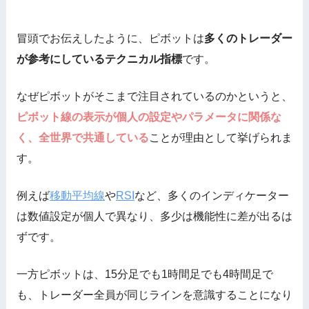
冒頭でお伝えしたように、ピボットは
多くのトレーダー
が参考にしているテクニカル指標
です。
なぜピボットがそこまで注目されているのかというと、
ピボット線の表示が個人の設定やパラメータに関係な
く、全世界で共通している
ことが理由として挙げられま
す。
例えば
移動平均線
や
RSI
など、多くのインディケーター
は数値設定が個人で異なり、多少は機能性に差が出るは
ずです。
一方ピボットは、15分足でも1時間足でも4時間足で
も、トレーダー全員が同じラインを意識することになり