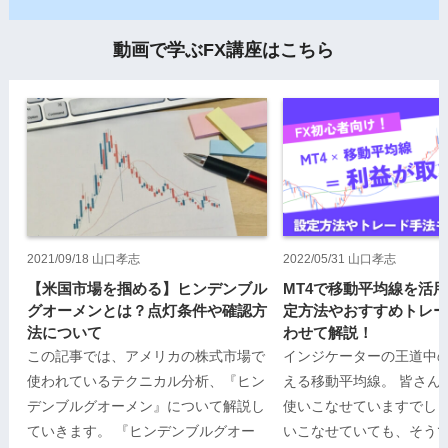
2021/09/18
山口孝志
2022/05/31
山口孝志
【米国市場を掴める】ヒンデンブル
MT4で移動平均線を活
グオーメンとは？点灯条件や確認方
定方法やおすすめトレー
法について
わせて解説！
この記事では、アメリカの株式市場で
インジケーターの王道中
使われているテクニカル分析、『ヒン
える移動平均線。 皆さん
デンブルグオーメン』について解説し
使いこなせていますでしょ
ていきます。 『ヒンデンブルグオー
いこなせていても、そう