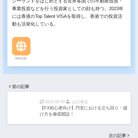
ジーランドをはじめとする世界各国での不動産投資・
事業投資などを行う投資家としての顔も持つ。2023年
には香港のTop Talent VISAを取得し、香港での投資活
動も活発化している。
Website
前の記事
2024.06.03
山口孝志
【FX初心者向け】円安における立ち回り・儲
け方を徹底開設！
次の記事