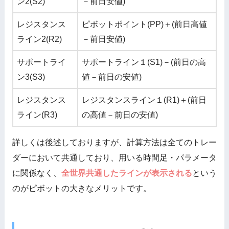
ン2(S2)
－前日安値)
レジスタンス
ピボットポイント(PP)＋(前日高値
ライン2(R2)
－前日安値)
サポートライ
サポートライン１(S1)－(前日の高
ン3(S3)
値－前日の安値)
レジスタンス
レジスタンスライン１(R1)＋(前日
ライン(R3)
の高値－前日の安値)
詳しくは後述しておりますが、計算方法は全てのトレー
ダーにおいて共通しており、用いる時間足・パラメータ
に関係なく、
全世界共通したラインが表示される
という
のがピボットの大きなメリットです。