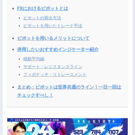
FXにおけるピボットとは
ピボットの算出方法
ピボットを用いたトレード手法
ピボットを用いるメリットについて
併用したいおすすめインジケーター紹介
移動平均線
サポート・レジスタンスライン
フィボナッチ・リトレースメント
まとめ：ピボットは世界共通のライン！一日一回は
チェックすべし！