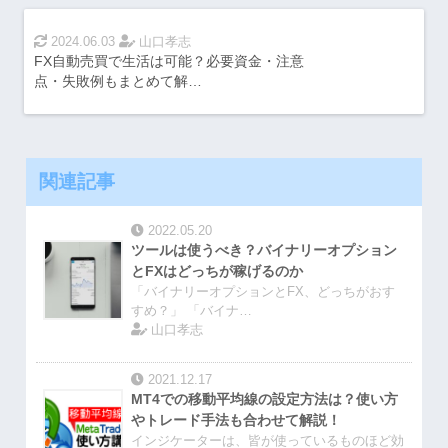
2024.06.03
山口孝志
FX自動売買で生活は可能？必要資金・注意
点・失敗例もまとめて解…
関連記事
2022.05.20
ツールは使うべき？バイナリーオプション
とFXはどっちが稼げるのか
「バイナリーオプションとFX、どっちがおす
すめ？」 「バイナ…
山口孝志
2021.12.17
MT4での移動平均線の設定方法は？使い方
やトレード手法も合わせて解説！
インジケーターは、皆が使っているものほど効