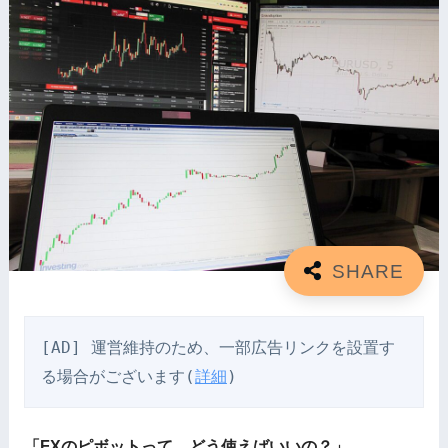
[AD] 運営維持のため、一部広告リンクを設置す
る場合がございます(
詳細
)
「FXのピボットって、どう使えばいいの？」