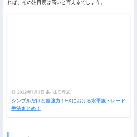
れば、その注目度は高いと言えるでしょう。
2022年7月3日
山口孝志
シンプルだけど超強力！FXにおける水平線トレード
手法まとめ！