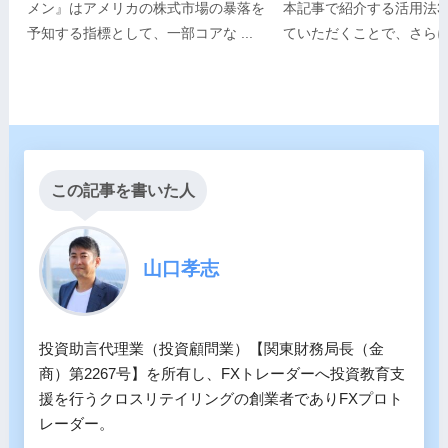
メン』はアメリカの株式市場の暴落を
本記事で紹介する活用法3
予知する指標として、一部コアな ...
ていただくことで、さらにレ
この記事を書いた人
山口孝志
投資助言代理業（投資顧問業）【関東財務局長（金
商）第2267号】を所有し、FXトレーダーへ投資教育支
援を行うクロスリテイリングの創業者でありFXプロト
レーダー。
