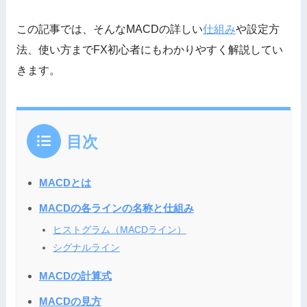
この記事では、そんなMACDの詳しい
仕組み
や設定方
法、使い方までFX初心者にもわかりやすく解説してい
きます。
目次
MACDとは
MACDの各ラインの名称と仕組み
ヒストグラム（MACDライン）
シグナルライン
MACDの計算式
MACDの見方