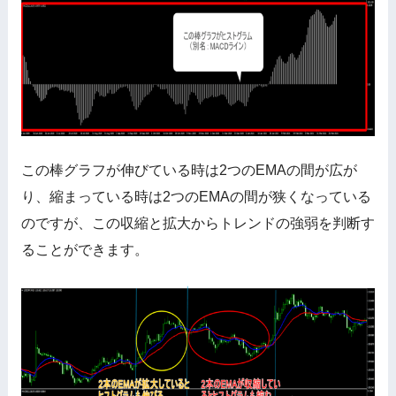
この棒グラフが伸びている時は2つのEMAの間が広が
り、縮まっている時は2つのEMAの間が狭くなっている
のですが、この収縮と拡大からトレンドの強弱を判断す
ることができます。