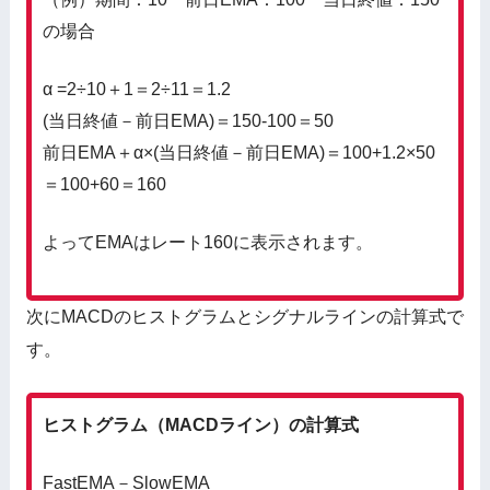
の場合
α =2÷10＋1＝2÷11＝1.2
(当日終値－前日EMA)＝150-100＝50
前日EMA＋α×(当日終値－前日EMA)＝100+1.2×50
＝100+60＝160
よってEMAはレート160に表示されます。
次にMACDのヒストグラムとシグナルラインの計算式で
す。
ヒストグラム（MACDライン）の計算式
FastEMA－SlowEMA