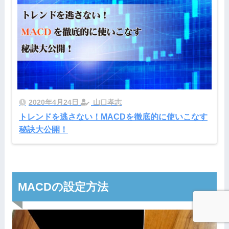
2020年4月24日
山口孝志
トレンドを逃さない！MACDを徹底的に使いこなす
秘訣大公開！
MACDの設定方法