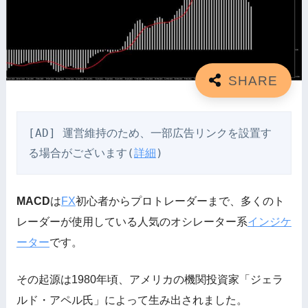
[AD] 運営維持のため、一部広告リンクを設置す
る場合がございます(
詳細
)
MACD
は
FX
初心者からプロトレーダーまで、多くのト
レーダーが使用している人気のオシレーター系
インジケ
ーター
です。
その起源は1980年頃、アメリカの機関投資家「ジェラ
ルド・アペル氏」によって生み出されました。