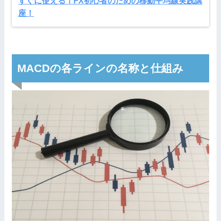
すぐに使える！FX初心者のための移動平均線実践講
座！
MACDの各ラインの名称と仕組み