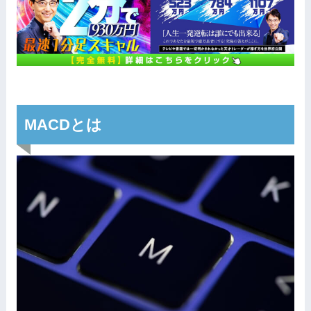
MACDとは