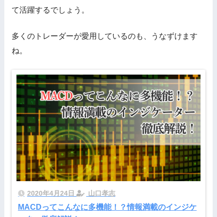
て活躍するでしょう。
多くのトレーダーが愛用しているのも、うなずけます
ね。
2020年4月24日
山口孝志
MACDってこんなに多機能！？情報満載のインジケ