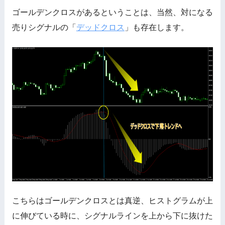
ゴールデンクロスがあるということは、当然、対になる
売りシグナルの「
デッドクロス
」も存在します。
こちらはゴールデンクロスとは真逆、ヒストグラムが上
に伸びている時に、シグナルラインを上から下に抜けた