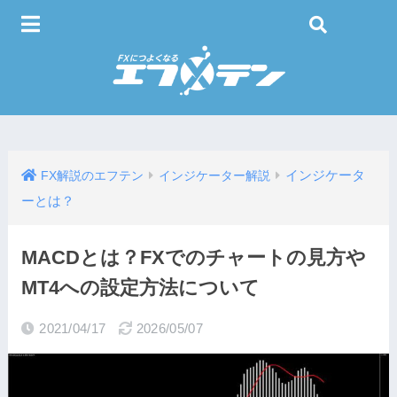
インジケータ
FX解説のエフテン
インジケーター解説
ーとは？
MACDとは？FXでのチャートの見方や
MT4への設定方法について
2021/04/17
2026/05/07