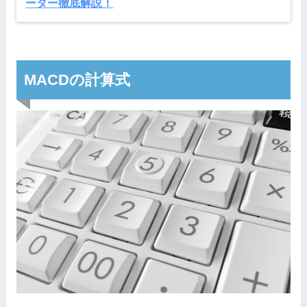
ーター徹底解説！
MACDの計算式