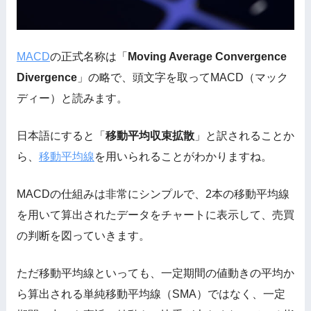
MACD
の正式名称は「
Moving Average Convergence
Divergence
」の略で、頭文字を取ってMACD（マック
ディー）と読みます。
日本語にすると「
移動平均収束拡散
」と訳されることか
ら、
移動平均線
を用いられることがわかりますね。
MACDの仕組みは非常にシンプルで、2本の移動平均線
を用いて算出されたデータをチャートに表示して、売買
の判断を図っていきます。
ただ移動平均線といっても、一定期間の値動きの平均か
ら算出される単純移動平均線（SMA）ではなく、一定