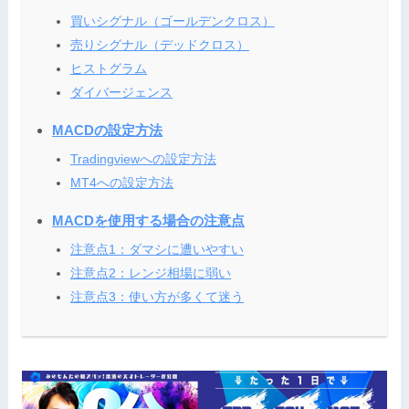
買いシグナル（ゴールデンクロス）
売りシグナル（デッドクロス）
ヒストグラム
ダイバージェンス
MACDの設定方法
Tradingviewへの設定方法
MT4への設定方法
MACDを使用する場合の注意点
注意点1：ダマシに遭いやすい
注意点2：レンジ相場に弱い
注意点3：使い方が多くて迷う