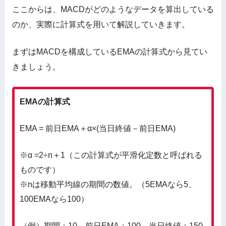
ここからは、MACDがどのようなデータを算出している
のか、実際に計算式を用いて解説していきます。
まずはMACDを構成しているEMAの計算式から見てい
きましょう。
EMAの計算式
EMA = 前日EMA＋α×(当日終値－前日EMA)
※α =2÷n＋1（この計算式が平滑化定数と呼ばれる
ものです）
※nは移動平均線の期間の数値。（5EMAなら5、
100EMAなら100）
（例）期間：10 前日EMA：100 当日終値：150