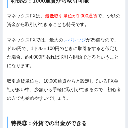
特長②：1000通貨から取引可能
マネックスFXは、
最低取引単位が1,000通貨
で、少額の
資金から取引ができることも特長です。
マネックスFXでは、最大の
レバレッジ
が25倍なので、
ドル/円で、1ドル＝100円のときに取引をすると仮定し
た場合、約4,000円あれば取引を開始できるということ
になります。
取引通貨単位を、10,000通貨からと設定しているFX会
社が多い中、少額から手軽に取引ができるので、初心者
の方でも始めやすいでしょう。
特長③：外貨での出金ができる