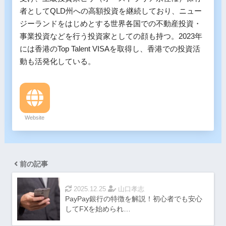
者としてQLD州への高額投資を継続しており、ニュー
ジーランドをはじめとする世界各国での不動産投資・
事業投資などを行う投資家としての顔も持つ。2023年
には香港のTop Talent VISAを取得し、香港での投資活
動も活発化している。
Website
前の記事
2025.12.25
山口孝志
PayPay銀行の特徴を解説！初心者でも安心
してFXを始められ…