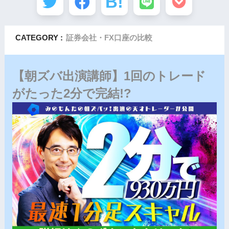
CATEGORY :
証券会社・FX口座の比較
【朝ズバ出演講師】1回のトレード
がたった2分で完結!?