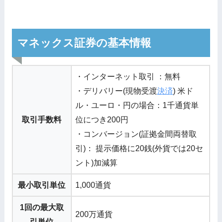
マネックス証券の基本情報
・インターネット取引 ：無料
・デリバリー(現物受渡
決済
) 米ド
ル・ユーロ・円の場合：1千通貨単
取引手数料
位につき200円
・コンバージョン(証拠金間両替取
引)： 提示価格に20銭(外貨では20セ
ント)加減算
最小取引単位
1,000通貨
1回の最大取
200万通貨
引単位