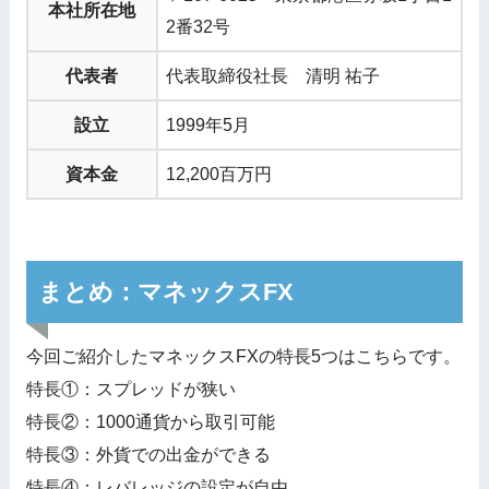
本社所在地
2番32号
代表者
代表取締役社長 清明 祐子
設立
1999年5月
資本金
12,200百万円
まとめ：マネックスFX
今回ご紹介したマネックスFXの特長5つはこちらです。
特長①：スプレッドが狭い
特長②：1000通貨から取引可能
特長③：外貨での出金ができる
特長④：レバレッジの設定が自由