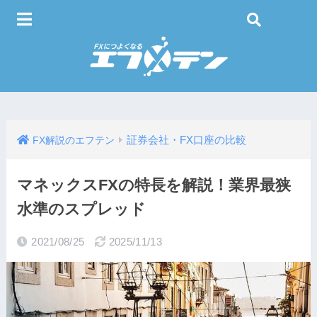
証券会社・FX口座の比較
FX解説のエフテン
マネックスFXの特長を解説！業界最狭
水準のスプレッド
2021/08/25
2025/11/13