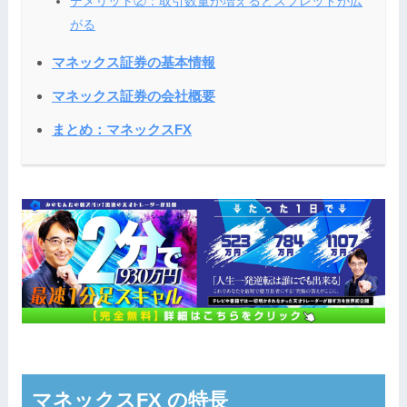
デメリット②：取引数量が増えるとスプレッドが広
がる
マネックス証券の基本情報
マネックス証券の会社概要
まとめ：マネックスFX
マネックスFX の特長