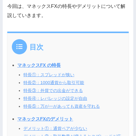
今回は、マネックスFXの特長やデメリットについて解
説していきます。
目次
マネックスFX の特長
特長①：スプレッドが狭い
特長②：1000通貨から取引可能
特長③：外貨での出金ができる
特長④：レバレッジの設定が自由
特長⑤：万が一があっても資産を守れる
マネックスFXのデメリット
デメリット①：通貨ペアが少ない