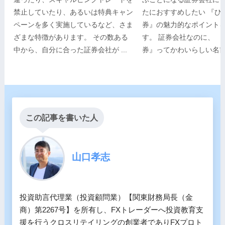
禁止していたり、あるいは特典キャン
たにおすすめしたい 『ひ
ペーンを多く実施しているなど、さま
券』の魅力的なポイント
ざまな特徴があります。 その数ある
す。 証券会社なのに、 
中から、自分に合った証券会社が ...
券』ってかわいらしい名前で
この記事を書いた人
山口孝志
投資助言代理業（投資顧問業）【関東財務局長（金
商）第2267号】を所有し、FXトレーダーへ投資教育支
援を行うクロスリテイリングの創業者でありFXプロト