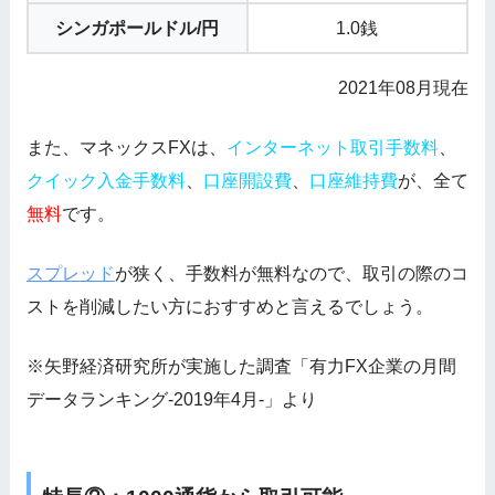
シンガポールドル/円
1.0銭
2021年08月現在
また、マネックスFXは、
インターネット取引手数料
、
クイック入金手数料
、
口座開設費
、
口座維持費
が、全て
無料
です。
スプレッド
が狭く、手数料が無料なので、取引の際のコ
ストを削減したい方におすすめと言えるでしょう。
※矢野経済研究所が実施した調査「有力FX企業の月間
データランキング-2019年4月-」より