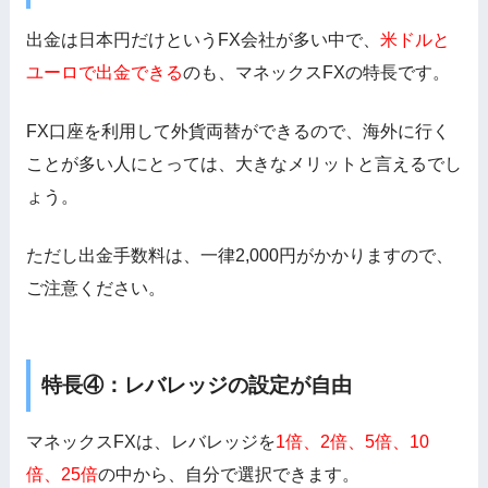
出金は日本円だけというFX会社が多い中で、
米ドルと
ユーロで出金できる
のも、マネックスFXの特長です。
FX口座を利用して外貨両替ができるので、海外に行く
ことが多い人にとっては、大きなメリットと言えるでし
ょう。
ただし出金手数料は、一律2,000円がかかりますので、
ご注意ください。
特長④：レバレッジの設定が自由
マネックスFXは、レバレッジを
1倍、2倍、5倍、10
倍、25倍
の中から、自分で選択できます。