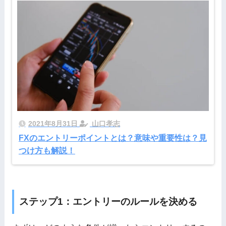
2021年8月31日
山口孝志
FXのエントリーポイントとは？意味や重要性は？見
つけ方も解説！
ステップ1：エントリーのルールを決める