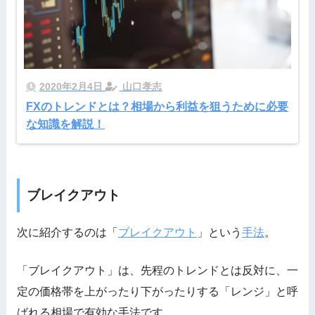
2020年2月4日
山口孝志
FXのトレンドとは？相場から利益を狙うために必要
な知識を解説！
ブレイクアウト
次に紹介するのは「
ブレイクアウト
」という
手法
。
「ブレイクアウト」は、先程のトレンドとは反対に、一
定の価格帯を上がったり下がったりする「レンジ」と呼
ばれる相場で有効な手法です。