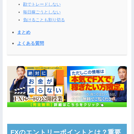
勘でトレードしない
毎日稼ごうとしない
負けることも割り切る
まとめ
よくある質問
FXのエントリーポイントとは？重要