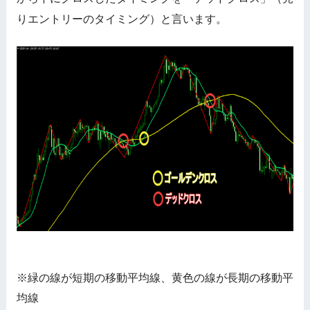
りエントリーのタイミング）と言います。
※緑の線が短期の移動平均線、黄色の線が長期の移動平
均線