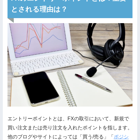
とされる理由は？
エントリーポイントとは、FXの取引において、新規で
買い注文または売り注文を入れたポイントを指します。
他のブログやサイトによっては「買う/売る」「
ポジシ