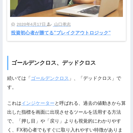
2020年4月17日
山口孝志
投資初心者が勝てる”ブレイクアウトロジック”
ゴールデンクロス、デッドクロス
続いては「
ゴールデンクロス
」、「デッドクロス」で
す。
これは
インジケーター
と呼ばれる、過去の値動きから算
出した指標を画面に出現させるツールを活用する方法
で、「押し目」や「戻り」よりも視覚的にわかりやす
く、FX初心者でもすぐに取り入れやすい特徴がありま