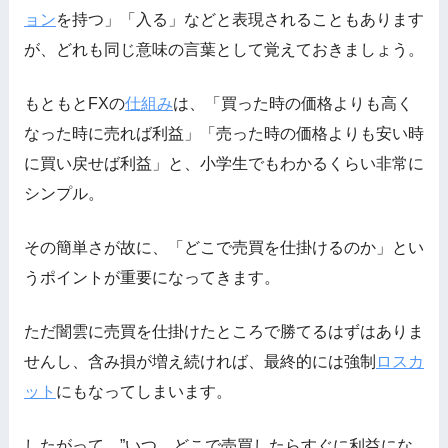
ョン
を持つ」「入る」などと表現されることもあります
が、どれも同じ意味の言葉として覚えておきましょう。
もともとFXの
仕組み
は、「買った時の価格よりも高く
なった時に売れば利益」「売った時の価格よりも安い時
に買い戻せば利益」と、小学生でもわかるくらい非常に
シンプル。
その簡単さが故に、「どこで売買を仕掛けるのか」とい
うポイントが重要になってきます。
ただ闇雲に売買を仕掛けたところで勝てるはずはありま
せんし、含み損が増え続ければ、最終的には強制
ロスカ
ット
にもなってしまいます。
したがって、”いつ、どこで売買したらすぐに利益にな