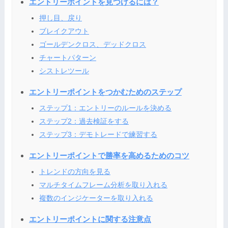
エントリーポイントを見つけるには？
押し目、戻り
ブレイクアウト
ゴールデンクロス、デッドクロス
チャートパターン
シストレツール
エントリーポイントをつかむためのステップ
ステップ1：エントリーのルールを決める
ステップ2：過去検証をする
ステップ3：デモトレードで練習する
エントリーポイントで勝率を高めるためのコツ
トレンドの方向を見る
マルチタイムフレーム分析を取り入れる
複数のインジケーターを取り入れる
エントリーポイントに関する注意点