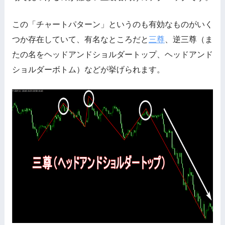
この「チャートパターン」というのも有効なものがいく
つか存在していて、有名なところだと
三尊
、逆三尊（ま
たの名をヘッドアンドショルダートップ、ヘッドアンド
ショルダーボトム）などが挙げられます。