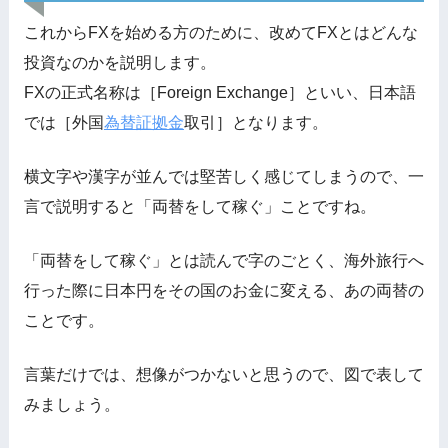
これからFXを始める方のために、改めてFXとはどんな
投資なのかを説明します。
FXの正式名称は［Foreign Exchange］といい、日本語
では［外国
為替
証拠金
取引］となります。
横文字や漢字が並んでは堅苦しく感じてしまうので、一
言で説明すると「両替をして稼ぐ」ことですね。
「両替をして稼ぐ」とは読んで字のごとく、海外旅行へ
行った際に日本円をその国のお金に変える、あの両替の
ことです。
言葉だけでは、想像がつかないと思うので、図で表して
みましょう。