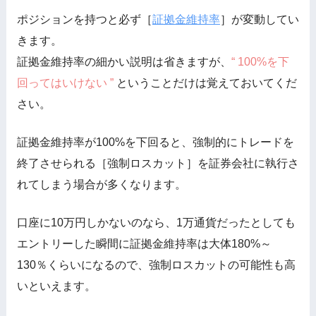
ポジションを持つと必ず［
証拠金維持率
］が変動してい
きます。
証拠金維持率の細かい説明は省きますが、
“ 100%を下
回ってはいけない ”
ということだけは覚えておいてくだ
さい。
証拠金維持率が100%を下回ると、強制的にトレードを
終了させられる［強制ロスカット］を証券会社に執行さ
れてしまう場合が多くなります。
口座に10万円しかないのなら、1万通貨だったとしても
エントリーした瞬間に証拠金維持率は大体180%～
130％くらいになるので、強制ロスカットの可能性も高
いといえます。