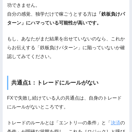
功できません。
自分の感覚、独学だけで稼ごうとする方は
「鉄板負けパ
ターン」にハマっている可能性が高いです。
もし、あなたがまだ結果を出せていないのなら、これか
らお伝えする「鉄板負けパターン」に陥っていないか確
認してみてください。
共通点1：トレードにルールがない
FXで失敗し続けている人の共通点は、自身のトレード
にルールがないところです。
トレードのルールとは「エントリ―の条件」と「
決済
の
条件」が明確な状態を指し、これを［ロジック］と呼び