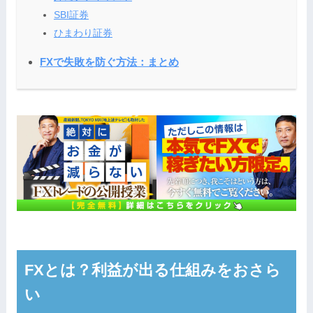
SBI証券
ひまわり証券
FXで失敗を防ぐ方法：まとめ
FXとは？利益が出る仕組みをおさら
い