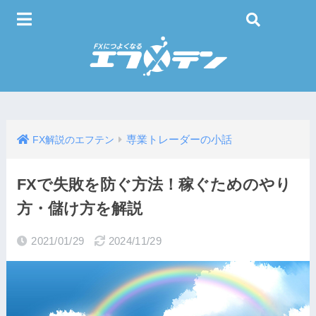
専業トレーダーの小話
FX解説のエフテン
FXで失敗を防ぐ方法！稼ぐためのやり
方・儲け方を解説
2021/01/29
2024/11/29