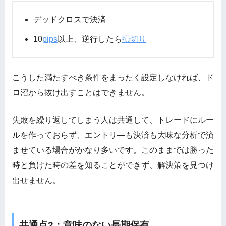
デッドクロスで決済
10
pips
以上、逆行したら
損切り
こうした満たすべき条件をまったく設定しなければ、ド
ロ沼から抜け出すことはできません。
失敗を繰り返してしまう人は共通して、トレードにルー
ルを作っておらず、エントリ―も決済も大味な分析で済
ませている場合がかなり多いです。このままでは勝った
時と負けた時の差を知ることができず、解決策を見つけ
出せません。
共通点2：意味のない長期保有