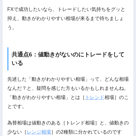
FXで成功したいなら、トレードしたい気持ちをグッと
抑え、動きがわかりやすい相場が来るまで待ちましょ
う。
共通点6：値動きがないのにトレードをして
いる
先述した「動きがわかりやすい相場」って、どんな相場
なんだ？と、疑問を感じた方もいるかもしれませんね。
「動きがわかりやすい相場」とは［
トレンド
相場］のこ
とです。
為替相場は値動きのある［トレンド相場］と、値動きの
少ない［
レンジ相場
］の2種類に分かれているのです