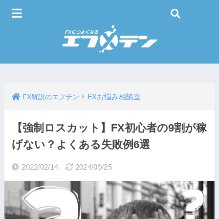
FXお悩み相談室
FX解説のエフテン
【強制ロスカット】FX初心者の9割が稼
げない？よくある失敗例6選
2022/02/14
2024/09/25