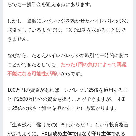
らでも一攫千金を狙える点にあります。
しかし、過度にレバレッジを効かせたハイレバレッジな
取引をしているようでは、FXで成功を収めることはで
きません。
なぜなら、たとえハイレバレッジな取引で一時的に勝つ
ことができたとしても、
たった1回の負けによって再起
不能になる可能性が高い
からです。
100万円の資金があれば、レバレッジ25倍を適用するこ
とで2500万円分の資金を扱うことができますが、同様
に25倍の速さで資金を溶かすことにも繋がります。
「生き残れ！儲けるのはそれからだ！」という投資格言
があるように、
FXは攻め主体ではなく守り主体
である