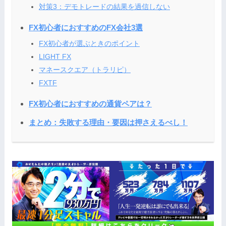
対策3：デモトレードの結果を過信しない
FX初心者におすすめのFX会社3選
FX初心者が選ぶときのポイント
LIGHT FX
マネースクエア（トラリピ）
FXTF
FX初心者におすすめの通貨ペアは？
まとめ：失敗する理由・要因は押さえるべし！