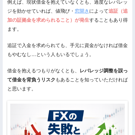
例えば、現状借金を抱えていなくとも、過度なレバレッ
ジを効かせていれば、値飛び・
窓開き
によって
追証（追
加の証拠金を求められること）が発生
することもあり得
ます。
追証で入金を求められても、手元に資金がなければ借金
もやむなし…という人もいるでしょう。
借金を抱えるつもりがなくとも、
レバレッジ調整を誤っ
て借金を背負うリスク
もあることを知っていただければ
と思います。