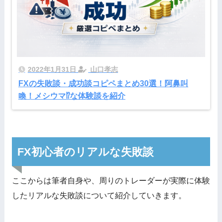
2022年1月31日
山口孝志
FXの失敗談・成功談コピペまとめ30選！阿鼻叫
喚！メシウマ⁉な体験談を紹介
FX初心者のリアルな失敗談
ここからは筆者自身や、周りのトレーダーが実際に体験
したリアルな失敗談について紹介していきます。