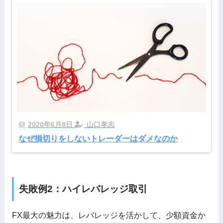
2020年6月8日
山口孝志
なぜ損切りをしないトレーダーはダメなのか
失敗例2：ハイレバレッジ取引
FX最大の魅力は、レバレッジを活かして、少額資金か