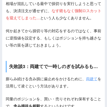
相場が混乱している最中で損切りを実行しようと思って
も、決済注文が通せずに、
なす術もなく強制ロスカット
を迎えてしまった…
という人も少なくありません。
何か起きてから損切り等の対応をするのではなく、事前
に逆指値を設定する、もしくはポジションを持ち越さな
い等の策を講じておきましょう。
失敗談3：両建てで一時しのぎを試みるも…
膨らみ続ける含み損に歯止めをかけるために、
両建て
を
活用して凌ぐという方法があります。
同量のポジションを、買い・売りそれぞれ保有すること
で、
含み損益を相殺
するというわけです。