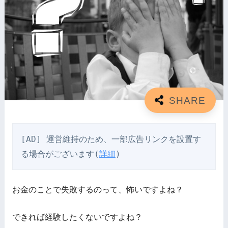
[AD] 運営維持のため、一部広告リンクを設置す
る場合がございます(
詳細
)
お金のことで失敗するのって、怖いですよね？
できれば経験したくないですよね？